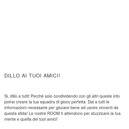
DILLO AI TUOI AMICI!
Si, dillo a tutti! Perchè solo condividendo con gli altri queste info
potrai creare la tua squadra di gioco perfetta. Dai a tutti le
informazioni necessarie per giocare bene ed uscire vincenti da
questa sfida! Le nostre ROOM ti attendono per stuzzicare la tua
mente e quella dei tuoi amici!